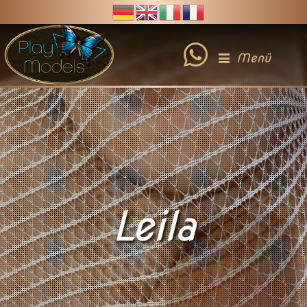
Menü
Leila