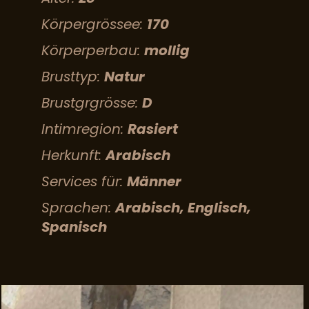
Körpergrössee:
170
Körperperbau:
mollig
Brusttyp:
Natur
Brustgrgrösse:
D
Intimregion:
Rasiert
Herkunft:
Arabisch
Services für:
Männer
Sprachen:
Arabisch, Englisch,
Spanisch