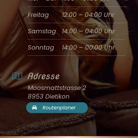
Freitag
12:00 – 04:00 Uhr
Samstag
14:00 – 04:00 Uhr
Sonntag
14:00 – 00:00 Uhr
Adresse
Moosmattstrasse 2
8953 Dietikon
Routenplaner