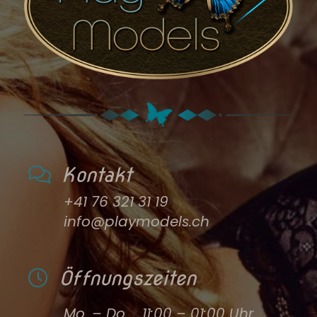
Kontakt
+41 76 321 31 19
info@playmodels.ch
Öffnungszeiten
Mo. – Do.
11:00 – 01:00 Uhr