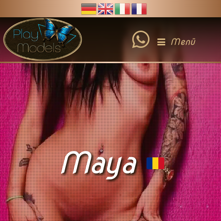
Menü
Maya