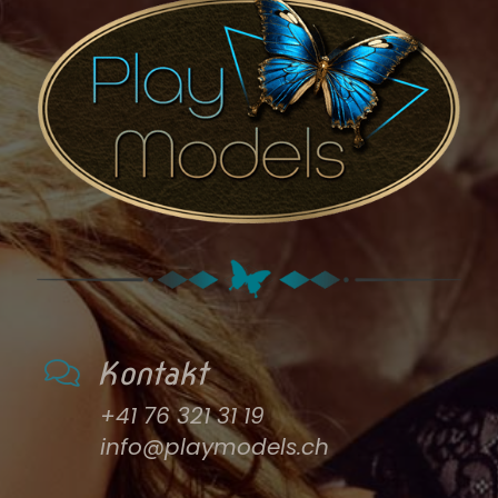
Kontakt
+41 76 321 31 19
info@playmodels.ch