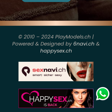
© 2010 – 2024 PlayModels.ch |
Powered & Designed by
6navi.ch
&
happysex.ch