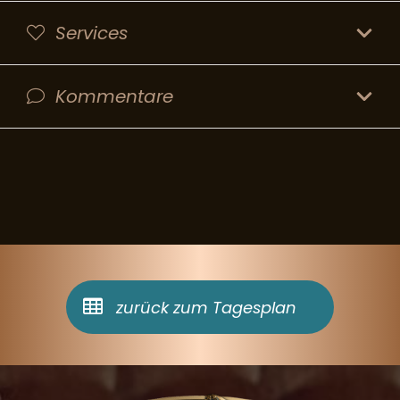
Services
Kommentare
zurück zum Tagesplan