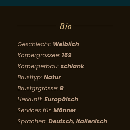
Bio
Geschlecht:
Weiblich
Körpergrössee:
169
Körperperbau:
schlank
Brusttyp:
Natur
Brustgrgrösse:
B
Herkunft:
Europäisch
Services für:
Männer
Sprachen:
Deutsch, Italienisch