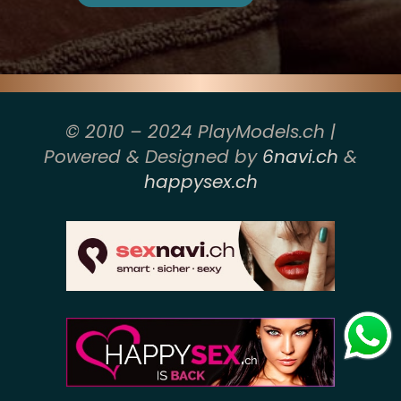
© 2010 – 2024 PlayModels.ch |
Powered & Designed by
6navi.ch
&
happysex.ch