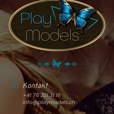
Kontakt
+41 76 321 31 19
info@playmodels.ch