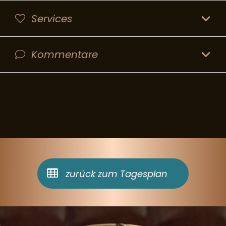
Services
Kommentare
zurück zum Tagesplan