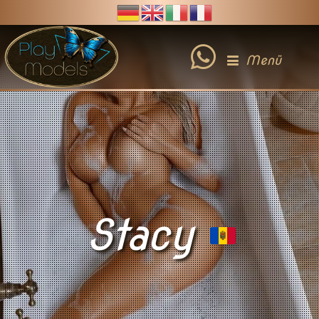
Menü
Stacy