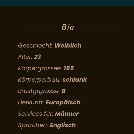
Bio
Geschlecht:
Weiblich
Alter:
23
Körpergrössee:
165
Körperperbau:
schlank
Brustgrgrösse:
B
Herkunft:
Europäisch
Services für:
Männer
Sprachen:
Englisch